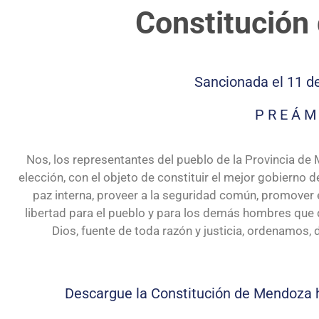
Constitución
Sancionada el 11 d
P R E Á M
Nos, los representantes del pueblo de la Provincia de
elección, con el objeto de constituir el mejor gobierno de
paz interna, proveer a la seguridad común, promover e
libertad para el pueblo y para los demás hombres que q
Dios, fuente de toda razón y justicia, ordenamos
Descargue la Constitución de Mendoza h