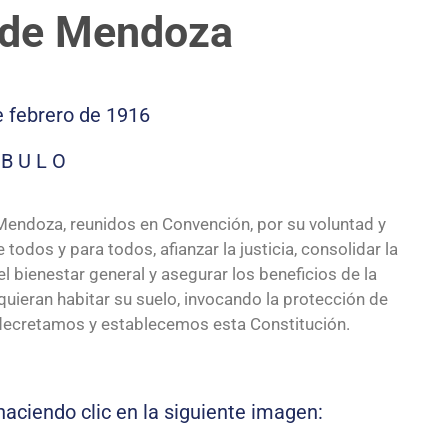
 de Mendoza
e febrero de 1916
 B U L O
 Mendoza, reunidos en Convención, por su voluntad y
 todos y para todos, afianzar la justicia, consolidar la
l bienestar general y asegurar los beneficios de la
uieran habitar su suelo, invocando la protección de
, decretamos y establecemos esta Constitución.
aciendo clic en la siguiente imagen: