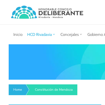
Inicio
HCD Rivadavia
Concejales
Gobierno 
Home
Constitución de Mendoza