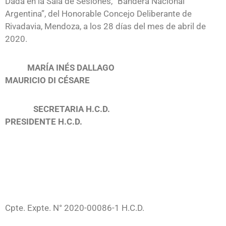
Dada en la Sala de Sesiones, “Bandera Nacional
Argentina”, del Honorable Concejo Deliberante de
Rivadavia, Mendoza, a los 28 días del mes de abril de
2020.
MARÍA INÉS DALLAGO
MAURICIO DI CÉSARE
SECRETARIA H.C.D.
PRESIDENTE H.C.D.
Cpte. Expte. N° 2020-00086-1 H.C.D.