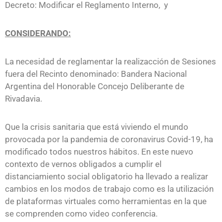
Voz
Decreto: Modificar el Reglamento Interno, y
Del
Pueblo
CONSIDERANDO:
Noticias
La necesidad de reglamentar la realizacción de Sesiones
Contacto
fuera del Recinto denominado: Bandera Nacional
Argentina del Honorable Concejo Deliberante de
Rivadavia.
Que la crisis sanitaria que está viviendo el mundo
provocada por la pandemia de coronavirus Covid-19, ha
modificado todos nuestros hábitos. En este nuevo
contexto de vernos obligados a cumplir el
distanciamiento social obligatorio ha llevado a realizar
cambios en los modos de trabajo como es la utilización
de plataformas virtuales como herramientas en la que
se comprenden como video conferencia.