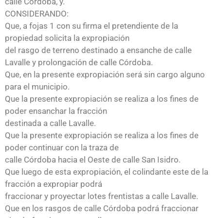
calle Córdoba, y.
Voz
CONSIDERANDO:
Del
Que, a fojas 1 con su firma el pretendiente de la
Pueblo
propiedad solicita la expropiación
Noticias
del rasgo de terreno destinado a ensanche de calle
Lavalle y prolongación de calle Córdoba.
Contacto
Que, en la presente expropiación será sin cargo alguno
para el municipio.
Que la presente expropiación se realiza a los fines de
poder ensanchar la fracción
destinada a calle Lavalle.
Que la presente expropiación se realiza a los fines de
poder continuar con la traza de
calle Córdoba hacia el Oeste de calle San Isidro.
Que luego de esta expropiación, el colindante este de la
fracción a expropiar podrá
fraccionar y proyectar lotes frentistas a calle Lavalle.
Que en los rasgos de calle Córdoba podrá fraccionar