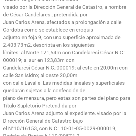
visado por la Dirección General de Catastro, a nombre
de César Candelaresi, pretendida por
Juan Carlos Arena, afectados a prolongación a calle
Córdoba como se establece en croquis
adjunto en foja 9, con una superficie aproximada de
2.403,73m2, descripta en los siguientes
límites: al Norte 121,64m con Candelaresi César N.C.:
000019; al sur en 123,83m con
Candelaresi César N.C.:000019; al este en 20,00m con
calle San Isidro; al oeste 20,00m
con calle Lavalle. Las medidas lineales y superficiales
quedarán sujetas a la confección de
plano de mensura, pero estas son partes del plano para
Título Supletorio Pretendida por
Juan Carlos Arena adjunto al expediente, visado por la
Dirección General de Catastro bajo
el N°10/16153, con N.C.: 10-01-05-0029-000019,
Padrón de Rentas N° 10/00574-2,