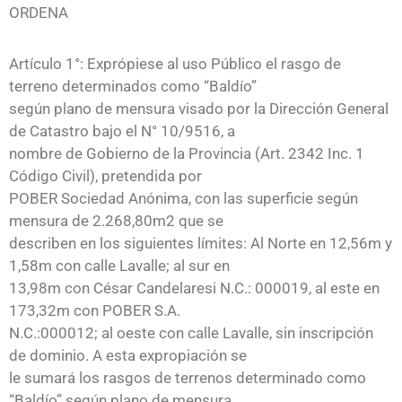
ORDENA
Artículo 1°: Exprópiese al uso Público el rasgo de
terreno determinados como “Baldío”
según plano de mensura visado por la Dirección General
de Catastro bajo el N° 10/9516, a
nombre de Gobierno de la Provincia (Art. 2342 Inc. 1
Código Civil), pretendida por
POBER Sociedad Anónima, con las superficie según
mensura de 2.268,80m2 que se
describen en los siguientes límites: Al Norte en 12,56m y
1,58m con calle Lavalle; al sur en
13,98m con César Candelaresi N.C.: 000019, al este en
173,32m con POBER S.A.
N.C.:000012; al oeste con calle Lavalle, sin inscripción
de dominio. A esta expropiación se
le sumará los rasgos de terrenos determinado como
“Baldío” según plano de mensura