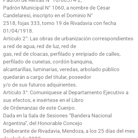
Padrón Municipal N° 1060, a nombre de César
Candelaresi, inscripto en el Dominio N°
2518, fojas 333, tomo 19 de Rivadavia con fecha
01/04/1918.
Artículo 2°: Las obras de urbanización correspondientes
a red de agua, red de luz, red de
gas, red de cloacas, perfilado y enripiado de calles,
perfilado de cunetas, cordón banquina,
alcantarillas, luminarias, veredas, arbolado público
quedarán a cargo del titular, poseedor
y/o de sus futuros adquirientes.
Artículo 3°: Comuníquese al Departamento Ejecutivo a
sus efectos, e insértese en el Libro
de Ordenanzas de este Cuerpo.
Dada en la Sala de Sesiones “Bandera Nacional
Argentina”, del Honorable Concejo
Deliberante de Rivadavia, Mendoza, a los 25 días del mes